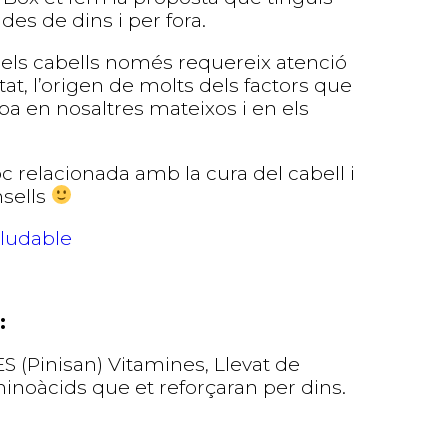
des de dins i per fora.
els cabells només requereix atenció
tat, l’origen de molts dels factors que
oba en nosaltres mateixos i en els
loc relacionada amb la cura del cabell i
nsells
aludable
:
 (Pinisan) Vitamines, Llevat de
minoàcids que et reforçaran per dins.