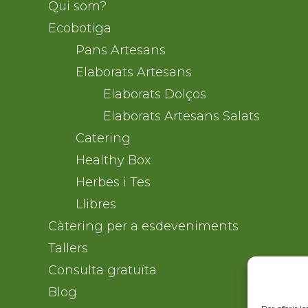
Qui som?
Ecobotiga
Pans Artesans
Elaborats Artesans
Elaborats Dolços
Elaborats Artesans Salats
Catering
Healthy Box
Herbes i Tes
Llibres
Càtering per a esdeveniments
Tallers
Consulta gratuïta
Blog