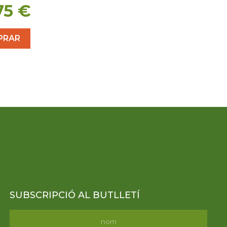
75
€
PRAR
SUBSCRIPCIÓ AL BUTLLETÍ