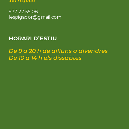
977 22 55 08
lespigador@gmail.com
HORARI D’ESTIU
De 9 a 20 h de dilluns a divendres
De 10 a 14 h els dissabtes