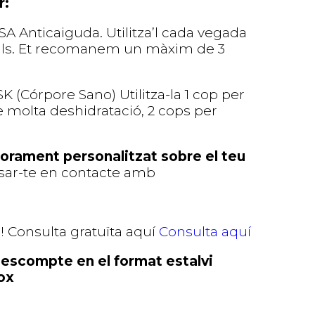
r:
Anticaiguda. Utilitza’l cada vegada
bells. Et recomanem un màxim de 3
Córpore Sano) Utilitza-la 1 cop per
 molta deshidratació, 2 cops per
orament personalitzat sobre el teu
osar-te en contacte amb
 Consulta gratuïta aquí
Consulta aquí
escompte en el format estalvi
ox