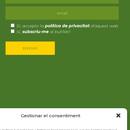
Sí, accepto la
política de privacitat
d'aquest web.
Sí,
subscriu-me
al butlletí!
Gestionar el consentiment