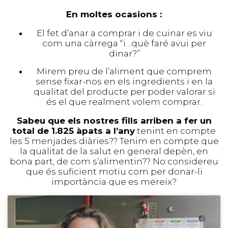
En moltes ocasions :
El fet d’anar a comprar i de cuinar es viu
com una càrrega “i…què faré avui per
dinar?”
Mirem preu de l’aliment que comprem
sense fixar-nos en els ingredients i en la
qualitat del producte per poder valorar si
és el que realment volem comprar.
Sabeu que els nostres fills arriben a fer un
total de 1.825 àpats a l’any
tenint en compte
les 5 menjades diàries?? Tenim en compte que
la qualitat de la salut en general depèn, en
bona part, de com s’alimentin?? No considereu
que és suficient motiu com per donar-li
importància que es mereix?