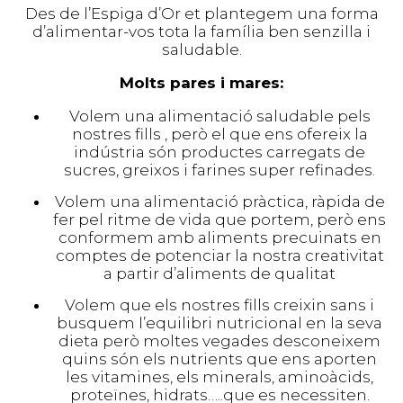
Des de l’Espiga d’Or et plantegem una forma
d’alimentar-vos tota la família ben senzilla i
saludable.
Molts pares i mares:
Volem una alimentació saludable pels
nostres fills , però el que ens ofereix la
indústria són productes carregats de
sucres, greixos i farines super refinades.
Volem una alimentació pràctica, ràpida de
fer pel ritme de vida que portem, però ens
conformem amb aliments precuinats en
comptes de potenciar la nostra creativitat
a partir d’aliments de qualitat
Volem que els nostres fills creixin sans i
busquem l’equilibri nutricional en la seva
dieta però moltes vegades desconeixem
quins són els nutrients que ens aporten
les vitamines, els minerals, aminoàcids,
proteïnes, hidrats…..que es necessiten.