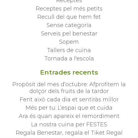
Receptes
Receptes pel més petits
Recull del que hem fet
Sense categoría
Serveis pel benestar
Sopem
Tallers de cuina
Tornada a l'escola
Entrades recents
Propòsit del mes d’octubre: Afprofitem la
dolçor dels fruits de la tardor
Fent això cada dia et sentiràs millor
Més per tu: L’espai que et cuida
Ara és quan apareix el remordiment
La nostra cuina per FESTES
Regala Benestar, regala el Tiket Regal