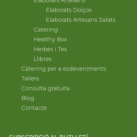
Elaborats Artesans
Elaborats Dolços
Elaborats Artesans Salats
Catering
Healthy Box
Herbes i Tes
Llibres
Càtering per a esdeveniments
Tallers
Consulta gratuïta
Blog
Contacte